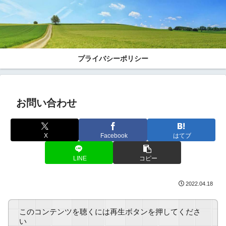
プライバシーポリシー
お問い合わせ
X
Facebook
はてブ
LINE
コピー
2022.04.18
このコンテンツを聴くには再生ボタンを押してくださ
い