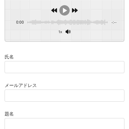
0:00
-:--
1x
氏名
メールアドレス
題名